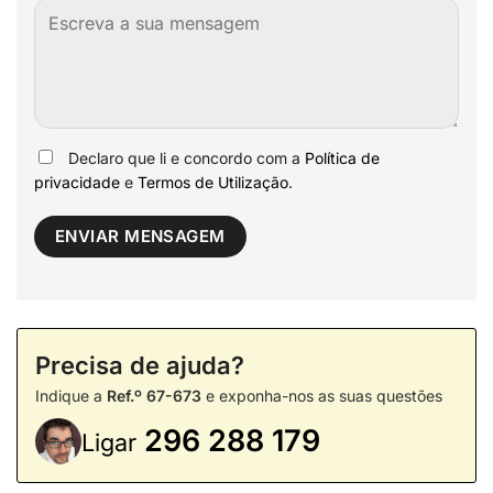
Declaro que li e concordo com a
Política de
privacidade
e
Termos de Utilização
.
Precisa de ajuda?
Indique a
Ref.º 67-673
e exponha-nos as suas questões
296 288 179
Ligar