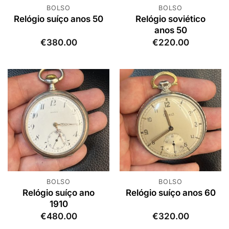
BOLSO
BOLSO
Relógio soviético
Relógio suíço anos 50
anos 50
€
380.00
€
220.00
BOLSO
BOLSO
Relógio suíço ano
Relógio suíço anos 60
1910
€
480.00
€
320.00