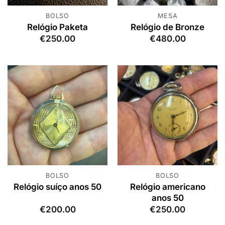
BOLSO
MESA
Relógio Paketa
Relógio de Bronze
€
250.00
€
480.00
BOLSO
BOLSO
Relógio americano
Relógio suíço anos 50
anos 50
€
200.00
€
250.00