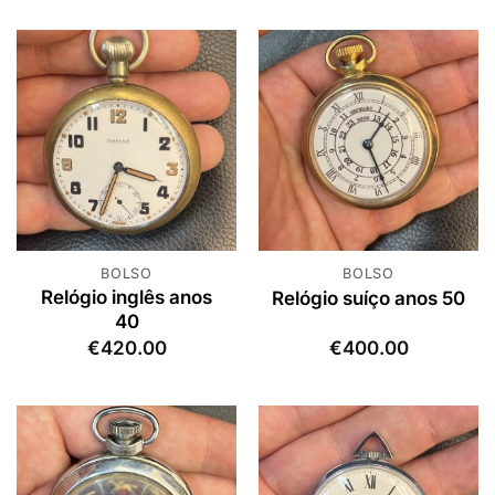
BOLSO
BOLSO
Relógio inglês anos
Relógio suíço anos 50
40
€
420.00
€
400.00