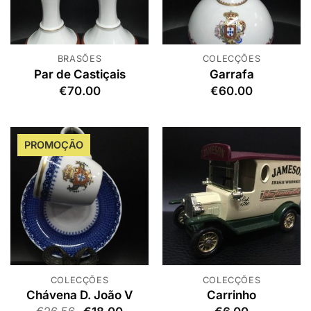
BRASÕES
COLECÇÕES
Par de Castiçais
Garrafa
€
70.00
€
60.00
PROMOÇÃO
COLECÇÕES
COLECÇÕES
Chávena D. João V
Carrinho
O
O