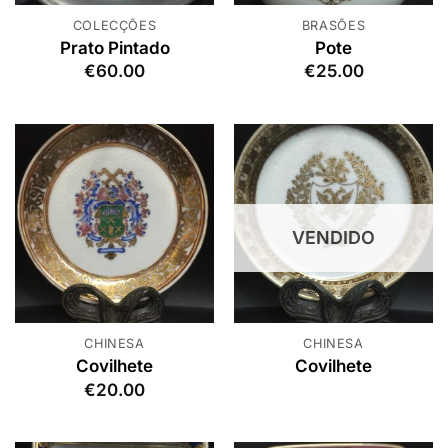
COLECÇÕES
BRASÕES
Prato Pintado
Pote
€
60.00
€
25.00
VENDIDO
CHINESA
CHINESA
Covilhete
Covilhete
€
20.00