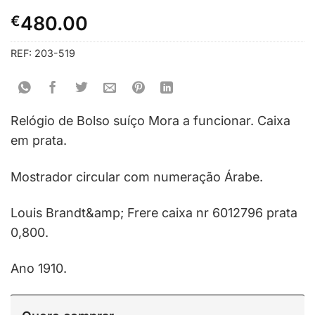
€
480.00
REF:
203-519
Relógio de Bolso suíço Mora a funcionar. Caixa
em prata.
Mostrador circular com numeração Árabe.
Louis Brandt&amp; Frere caixa nr 6012796 prata
0,800.
Ano 1910.