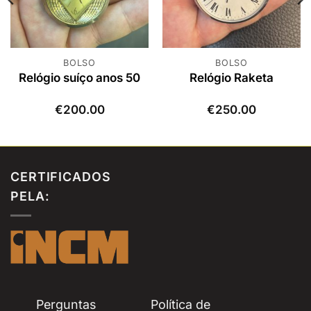
BOLSO
BOLSO
Relógio suíço anos 50
Relógio Raketa
€
200.00
€
250.00
CERTIFICADOS
PELA:
Perguntas
Política de