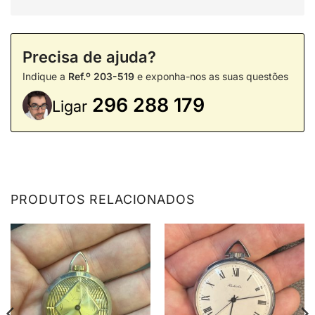
Precisa de ajuda?
Indique a
Ref.º 203-519
e exponha-nos as suas questões
296 288 179
Ligar
PRODUTOS RELACIONADOS