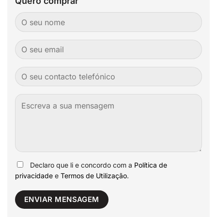
Quero comprar
Declaro que li e concordo com a
Política de
privacidade
e
Termos de Utilização
.