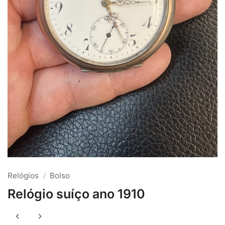
Relógios
/
Bolso
Relógio suíço ano 1910