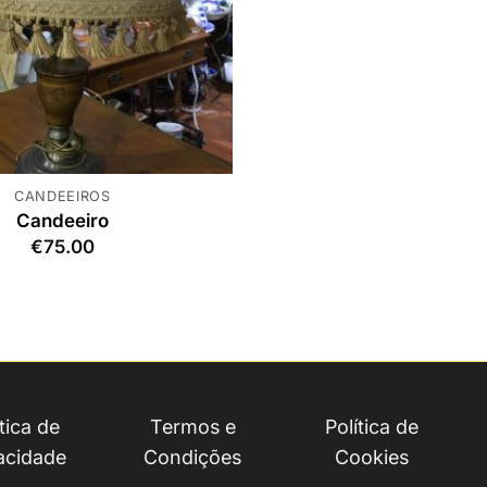
CANDEEIROS
Candeeiro
€
75.00
ítica de
Termos e
Política de
acidade
Condições
Cookies