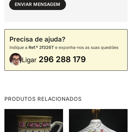
Precisa de ajuda?
Indique a
Ref.º 2f326T
e exponha-nos as suas questões
296 288 179
Ligar
PRODUTOS RELACIONADOS