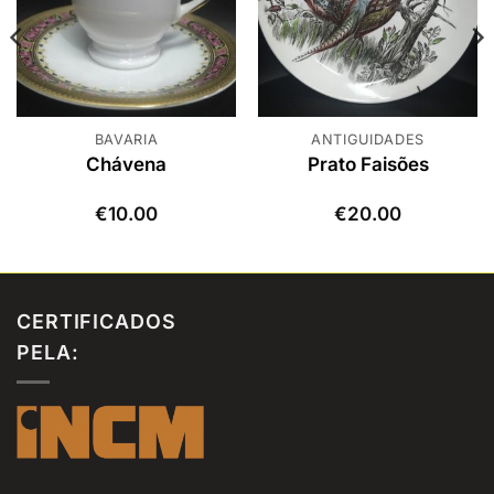
BAVARIA
ANTIGUIDADES
Chávena
Prato Faisões
€
10.00
€
20.00
CERTIFICADOS
PELA: