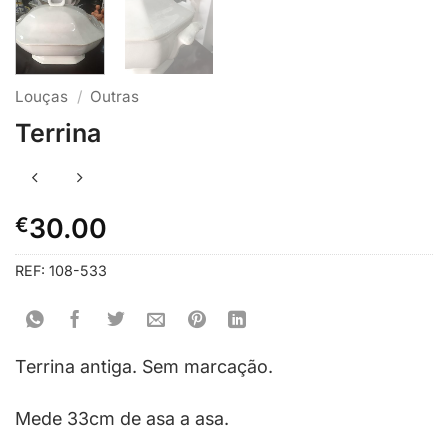
Louças
/
Outras
Terrina
€
30.00
REF:
108-533
Terrina antiga. Sem marcação.
Mede 33cm de asa a asa.