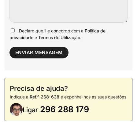
Declaro que li e concordo com a
Política de
privacidade
e
Termos de Utilização
.
Precisa de ajuda?
Indique a
Ref.º 268-638
e exponha-nos as suas questões
296 288 179
Ligar