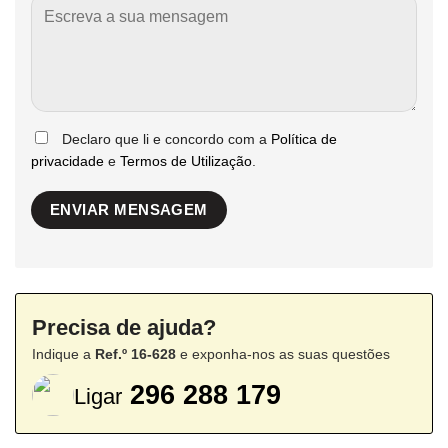
Declaro que li e concordo com a
Política de
privacidade
e
Termos de Utilização
.
Precisa de ajuda?
Indique a
Ref.º 16-628
e exponha-nos as suas questões
296 288 179
Ligar