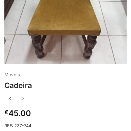
Móveis
Cadeira
€
45.00
REF:
237-744