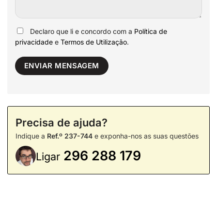
Declaro que li e concordo com a
Política de
privacidade
e
Termos de Utilização
.
Precisa de ajuda?
Indique a
Ref.º 237-744
e exponha-nos as suas questões
296 288 179
Ligar