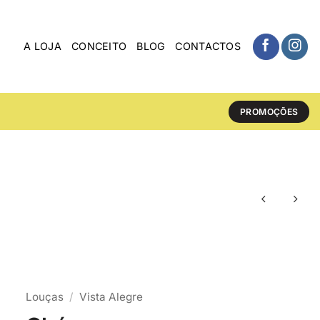
A LOJA
CONCEITO
BLOG
CONTACTOS
PROMOÇÕES
Louças
/
Vista Alegre