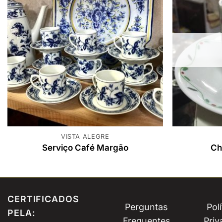
VISTA ALEGRE
Serviço Café Margão
Ch
CERTIFICADOS
Perguntas
Pol
PELA:
Frequentes
Priv