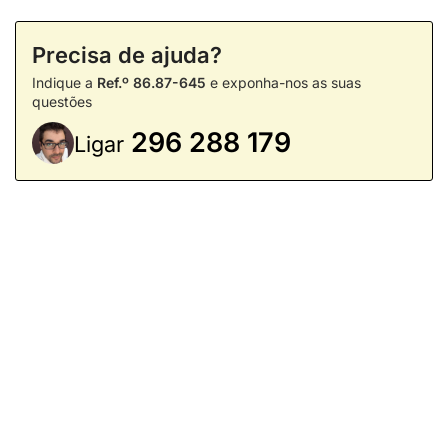
Precisa de ajuda?
Indique a
Ref.º 86.87-645
e exponha-nos as suas
questões
296 288 179
Ligar