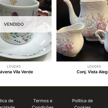
VENDIDO
LOUÇAS
LOUÇAS
ávena Vila Verde
Conj. Vista Aleg
ítica de
Termos e
Política de
acidade
Condições
Cookies