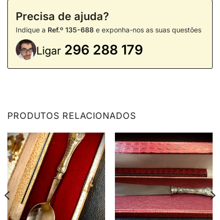
Precisa de ajuda?
Indique a
Ref.º 135-688
e exponha-nos as suas questões
296 288 179
Ligar
PRODUTOS RELACIONADOS