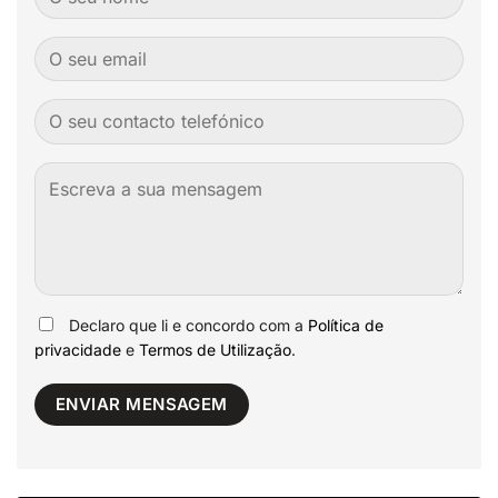
Declaro que li e concordo com a
Política de
privacidade
e
Termos de Utilização
.