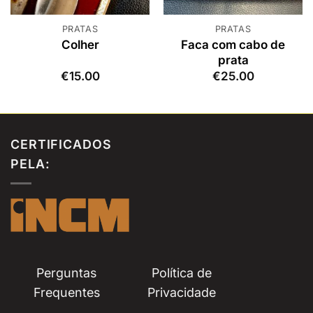
PRATAS
PRATAS
Faca com cabo de
Colher
prata
€
15.00
€
25.00
CERTIFICADOS
PELA:
Perguntas
Política de
Frequentes
Privacidade