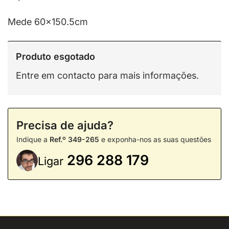
Mede 60×150.5cm
Produto esgotado
Entre em contacto para mais informações.
Precisa de ajuda?
Indique a
Ref.º 349-265
e exponha-nos as suas questões
296 288 179
Ligar