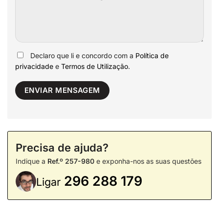
Declaro que li e concordo com a
Política de
privacidade
e
Termos de Utilização
.
Precisa de ajuda?
Indique a
Ref.º 257-980
e exponha-nos as suas questões
296 288 179
Ligar