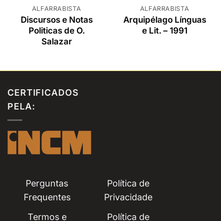
ALFARRABISTA
ALFARRABISTA
Discursos e Notas
Arquipélago Línguas
Politicas de O.
e Lit. – 1991
Salazar
CERTIFICADOS
PELA:
Perguntas
Política de
Frequentes
Privacidade
Termos e
Política de