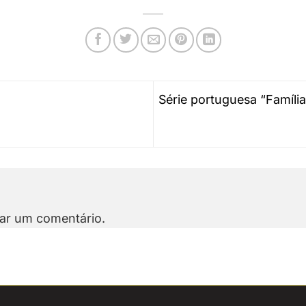
Série portuguesa “Famí­l
ar um comentário.