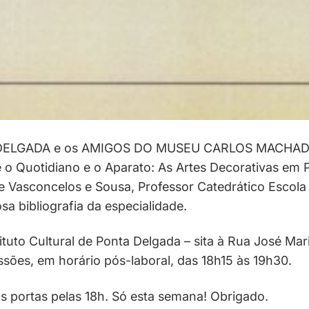
ELGADA e os AMIGOS DO MUSEU CARLOS MACHADO p
o Quotidiano e o Aparato: As Artes Decorativas em Po
e Vasconcelos e Sousa, Professor Catedrático Escola 
sa bibliog
rafia da especialidade.
ituto Cultural de Ponta Delgada – sita à Rua José Mar
sões, em horário pós-laboral, das 18h15 às 19h30.
s portas pelas 18h. Só esta semana! Obrigado.