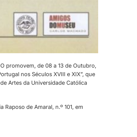
romovem, de 08 a 13 de Outubro,
rtugal nos Séculos XVIII e XIX”, que
de Artes da Universidade Católica
ia Raposo de Amaral, n.º 101, em