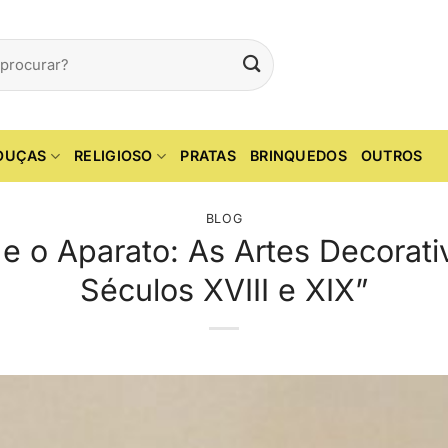
OUÇAS
RELIGIOSO
PRATAS
BRINQUEDOS
OUTROS
BLOG
 e o Aparato: As Artes Decorat
Séculos XVIII e XIX”